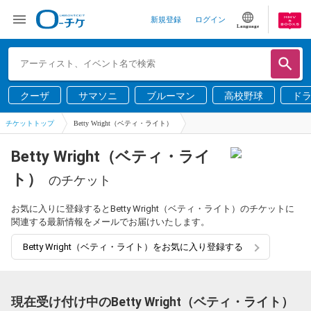
新規登録
ログイン
Language
クーザ
サマソニ
ブルーマン
高校野球
ド
チケットトップ
Betty Wright（ベティ・ライト）
Betty Wright（ベティ・ライ
ト）
のチケット
お気に入りに登録するとBetty Wright（ベティ・ライト）のチケットに
関連する最新情報をメールでお届けいたします。
Betty Wright（ベティ・ライト）をお気に入り登録する
現在受け付け中のBetty Wright（ベティ・ライト）