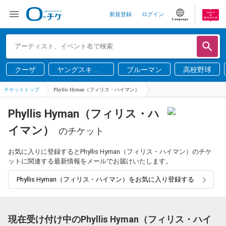
新規登録
ログイン
Language
クーザ
ヤングスキニ
ブルーマン
高校野球
ー
チケットトップ
Phyllis Hyman（フィリス・ハイマン）
Phyllis Hyman（フィリス・ハ
イマン）
のチケット
お気に入りに登録するとPhyllis Hyman（フィリス・ハイマン）のチケ
ットに関連する最新情報をメールでお届けいたします。
Phyllis Hyman（フィリス・ハイマン）をお気に入り登録する
現在受け付け中のPhyllis Hyman（フィリス・ハイ