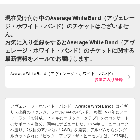
現在受け付け中のAverage White Band（アヴェレー
ジ・ホワイト・バンド）のチケットはございませ
ん。
お気に入り登録をするとAverage White Band（アヴ
ェレージ・ホワイト・バンド）のチケットに関する
最新情報をメールでお届けします。
Average White Band（アヴェレージ・ホワイト・バンド）
お気に入り登録
アヴェレージ・ホワイト・バンド（Average White Band）はイギ
リス出身のファンク、ソウル/R&Bのバンド。 略歴 1971年にスコ
ットランドで結成。1973年にエリック・クラプトンのコンサート
のサポートを務め、同年にデビューした。1974年にニューヨーク
へ渡り、2枚目のアルバム「AWB」を発表。アルバムからシング
ルカットされた「ピック・アップ・ザ・ピーセズ」は、1975年に