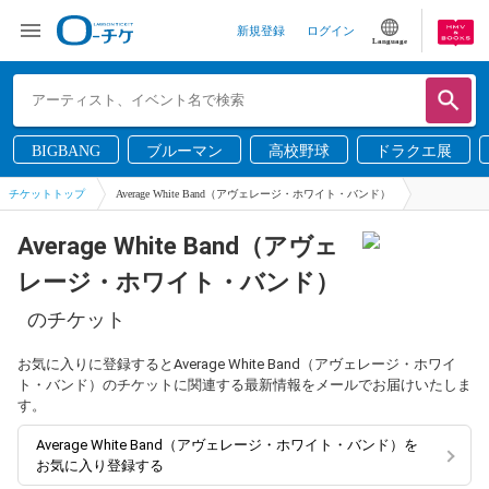
新規登録
ログイン
Language
BIGBANG
ブルーマン
高校野球
ドラクエ展
チケットトップ
Average White Band（アヴェレージ・ホワイト・バンド）
Average White Band（アヴェ
レージ・ホワイト・バンド）
のチケット
お気に入りに登録するとAverage White Band（アヴェレージ・ホワイ
ト・バンド）のチケットに関連する最新情報をメールでお届けいたしま
す。
Average White Band（アヴェレージ・ホワイト・バンド）を
お気に入り登録する