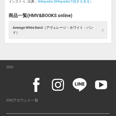
インストゥ...出典：
Wikipedia (Wikipediaで続きを見る）
商品一覧(HMV&BOOKS online)
Average White Band（アヴェレージ・ホワイト・バン
ド）
SNS
SNSアカウント一覧