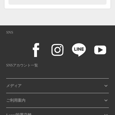
SNS
SNSアカウント一覧
メディア
ご利用案内