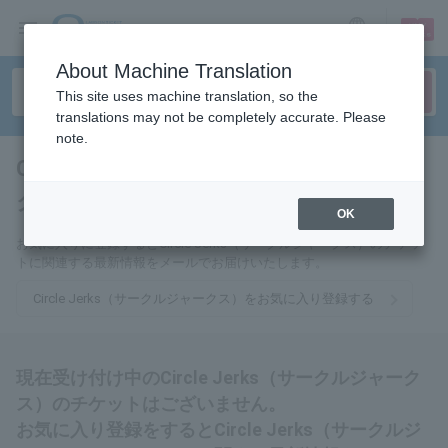
sign up
login
Language
About Machine Translation
This site uses machine translation, so the
translations may not be completely accurate. Please
note.
Circle Jerks（サークルジャー
クス）
tickets for
OK
お気に入りに登録するとCircle Jerks（サークルジャークス）のチケッ
トに関連する最新情報をメールでお届けいたします。
Circle Jerks（サークルジャークス）をお気に入り登録する
現在受け付け中のCircle Jerks（サークルジャーク
ス）のチケットはございません。
お気に入り登録をするとCircle Jerks（サークルジ