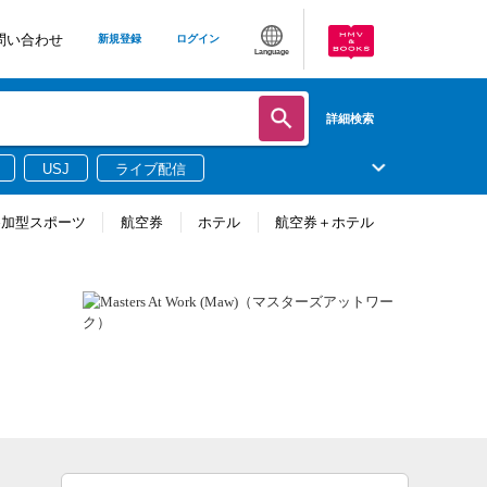
問い合わせ
新規登録
ログイン
Language
詳細検索
USJ
ライブ配信
参加型スポーツ
航空券
ホテル
航空券＋ホテル