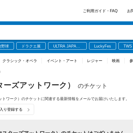
ご利用ガイド・FAQ
お
校野球
ドラクエ展
ULTRA JAPAN
LuckyFes
TWS
2026
クラシック・オペラ
イベント・アート
レジャー
映画
ク）
)（マスターズアットワーク）
のチケット
マスターズアットワーク）のチケットに関連する最新情報をメールでお届けいたします。
気に入り登録する