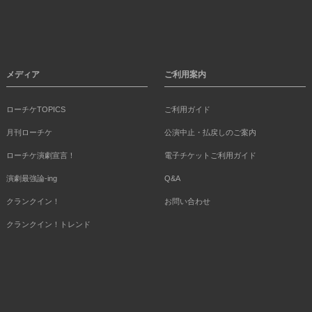
メディア
ご利用案内
ローチケTOPICS
ご利用ガイド
月刊ローチケ
公演中止・払戻しのご案内
ローチケ演劇宣言！
電子チケットご利用ガイド
演劇最強論-ing
Q&A
クランクイン！
お問い合わせ
クランクイン！トレンド