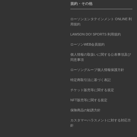
規約・その他
ローソンエンタテインメント ONLINE 利
用規約
LAWSON DO! SPORTS 利用規約
ローソンWEB会員規約
個人情報の取扱いに関する公表事項及び
同意事項
ローソングループ個人情報保護方針
特定商取引法に基づく表記
チケット販売等に関する規定
NFT販売等に関する規定
保険商品の勧誘方針
カスタマーハラスメントに対する対応方
針