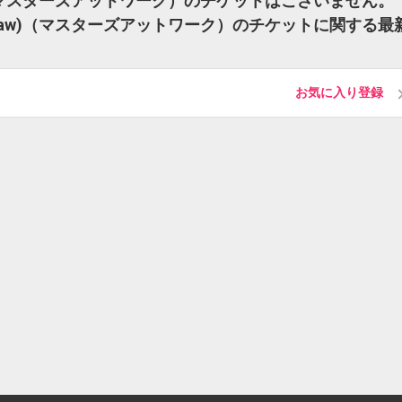
Maw)（マスターズアットワーク）のチケットはございません。
k (Maw)（マスターズアットワーク）のチケットに関する最
お気に入り登録