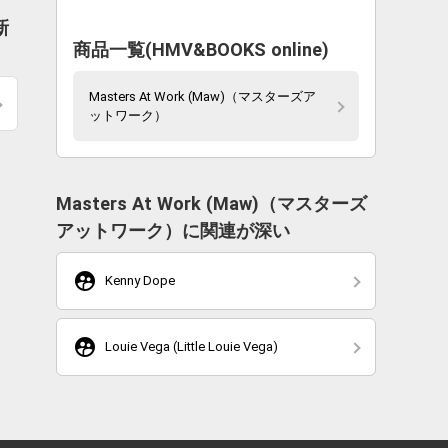
新
商品一覧(HMV&BOOKS online)
Masters At Work (Maw)（マスターズア
ットワーク）
Masters At Work (Maw)（マスターズ
アットワーク）に関連が深い
supervised_user_circle
Kenny Dope
supervised_user_circle
Louie Vega (Little Louie Vega)