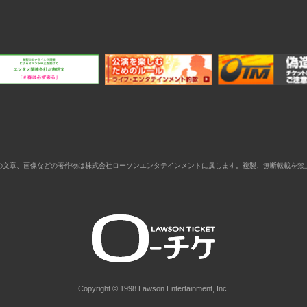
の文章、画像などの著作物は株式会社ローソンエンタテインメントに属します。複製、無断転載を禁
Copyright © 1998 Lawson Entertainment, Inc.