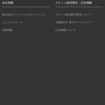
会社情報
チケット販売委託・広告掲載
株式会社ローソンエンタテインメント
チケット販売委託受付について
ニュースリリース
主催様向け 電子チケットガイド
採用情報
広告掲載について