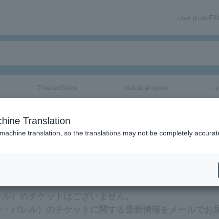
User guide/F
Theater/Stage
classical/opera
e
ル）
tickets for
hine Translation
 machine translation, so the translations may not be completely accurat
）のチケットに関連する最新情報をメールでお届けいたします。
ー・バレル）のチケットはございません。
（ケニー・バレル）のチケットに関する最新情報をメールでお