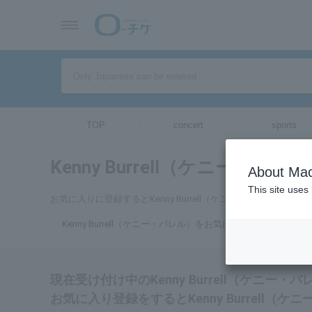
TOP
concert
sports
Kenny Burrell（ケニー・バレ
About Mac
This site uses
お気に入りに登録するとKenny Burrell（ケニー・バレル
Kenny Burrell（ケニー・バレル）をお気に入り登録する
現在受け付け中のKenny Burrell（ケニ
お気に入り登録をするとKenny Burrell