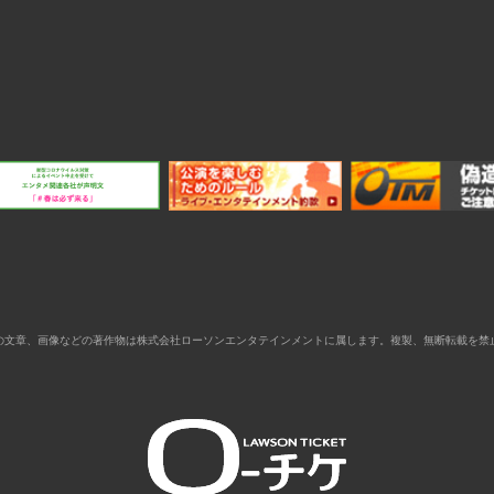
の文章、画像などの著作物は株式会社ローソンエンタテインメントに属します。複製、無断転載を禁