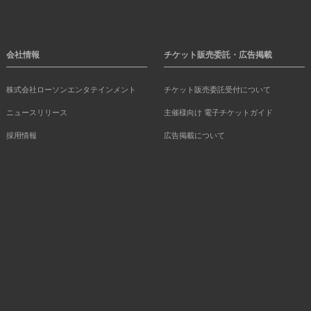
会社情報
チケット販売委託・広告掲載
株式会社ローソンエンタテインメント
チケット販売委託受付について
ニュースリリース
主催様向け 電子チケットガイド
採用情報
広告掲載について