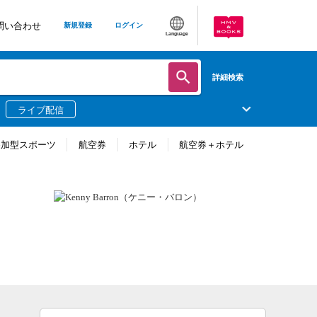
問い合わせ
新規登録
ログイン
Language
詳細検索
ライブ配信
参加型スポーツ
航空券
ホテル
航空券＋ホテル