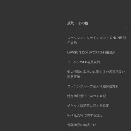
規約・その他
ローソンエンタテインメント ONLINE 利
用規約
LAWSON DO! SPORTS 利用規約
ローソンWEB会員規約
個人情報の取扱いに関する公表事項及び
同意事項
ローソングループ個人情報保護方針
特定商取引法に基づく表記
チケット販売等に関する規定
NFT販売等に関する規定
保険商品の勧誘方針