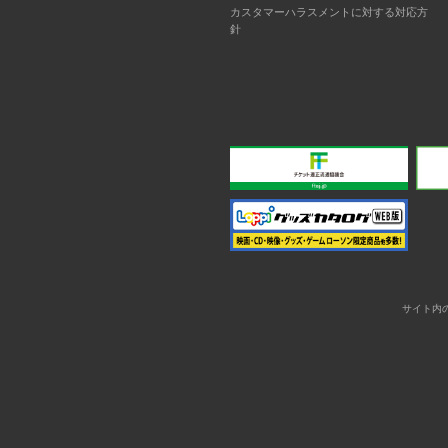
カスタマーハラスメントに対する対応方
針
サイト内