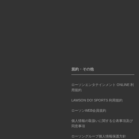
規約・その他
ローソンエンタテインメント ONLINE 利
用規約
LAWSON DO! SPORTS 利用規約
ローソンWEB会員規約
個人情報の取扱いに関する公表事項及び
同意事項
ローソングループ個人情報保護方針