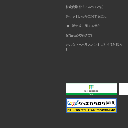
特定商取引法に基づく表記
チケット販売等に関する規定
NFT販売等に関する規定
保険商品の勧誘方針
カスタマーハラスメントに対する対応方
針