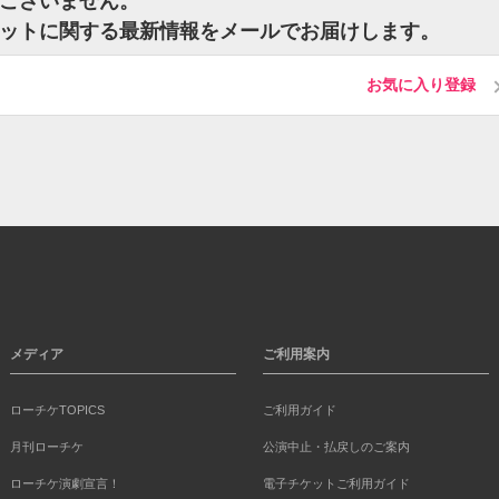
トはございません。
tのチケットに関する最新情報をメールでお届けします。
お気に入り登録
メディア
ご利用案内
ローチケTOPICS
ご利用ガイド
月刊ローチケ
公演中止・払戻しのご案内
ローチケ演劇宣言！
電子チケットご利用ガイド