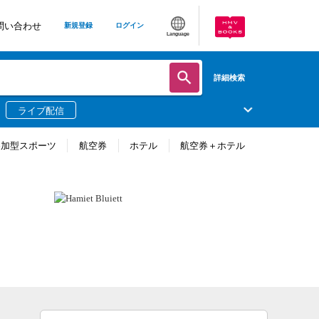
問い合わせ
新規登録
ログイン
Language
詳細検索
ライブ配信
参加型スポーツ
航空券
ホテル
航空券＋ホテル