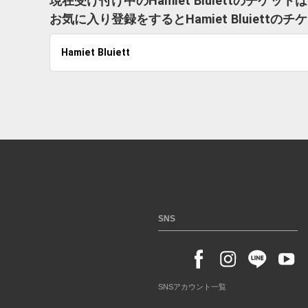
現在受け付け中のHamiet Bluiettのチケッ
お気に入り登録をするとHamiet Bluiet
Hamiet Bluiett
SNS
SNSアカウント一覧