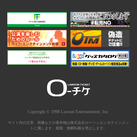
Copyright © 1998 Lawson Entertainment, Inc.
サイト内の文章、画像などの著作物は株式会社ローソンエンタテインメン
トに属します。複製、無断転載を禁止します。