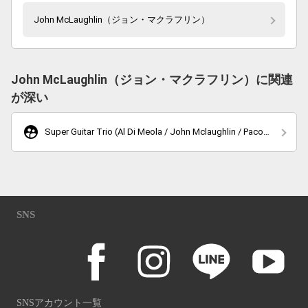
John McLaughlin（ジョン・マクラフリン）
John McLaughlin（ジョン・マクラフリン）に関連
が深い
supervised_user_circle
Super Guitar Trio (Al Di Meola / John Mclaughlin / Paco
De Lucia)
SNS
SNSアカウント一覧