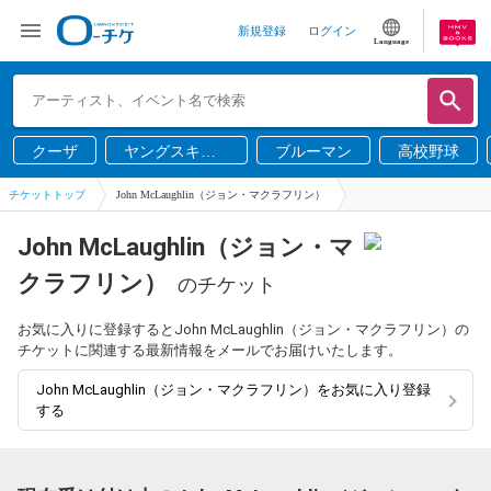
新規登録
ログイン
Language
クーザ
ヤングスキニ
ブルーマン
高校野球
ー
チケットトップ
John McLaughlin（ジョン・マクラフリン）
John McLaughlin（ジョン・マ
クラフリン）
のチケット
お気に入りに登録するとJohn McLaughlin（ジョン・マクラフリン）の
チケットに関連する最新情報をメールでお届けいたします。
John McLaughlin（ジョン・マクラフリン）をお気に入り登録
する