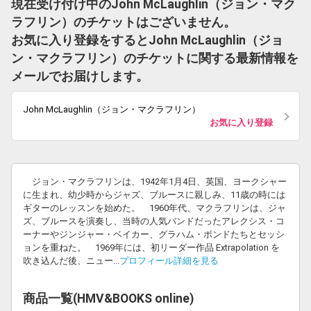
現在受け付け中のJohn McLaughlin（ジョン・マク
ラフリン）のチケットはございません。
お気に入り登録をするとJohn McLaughlin（ジョ
ン・マクラフリン）のチケットに関する最新情報を
メールでお届けします。
John McLaughlin（ジョン・マクラフリン）
お気に入り登録
ジョン・マクラフリンは、1942年1月4日、英国、ヨークシャー
に生まれ、幼少時からジャズ、ブルースに親しみ、11歳の時には
ギターのレッスンを始めた。 1960年代、マクラフリンは、ジャ
ズ、ブルースを演奏し、当時の人気バンドだったアレクシス・コ
ーナーやジンジャー・ベイカー、グラハム・ボンドたちとセッシ
ョンを重ねた。 1969年には、初リーダー作品 Extrapolation を
吹き込んだ後、ニュー...
プロフィール詳細を見る
商品一覧(HMV&BOOKS online)