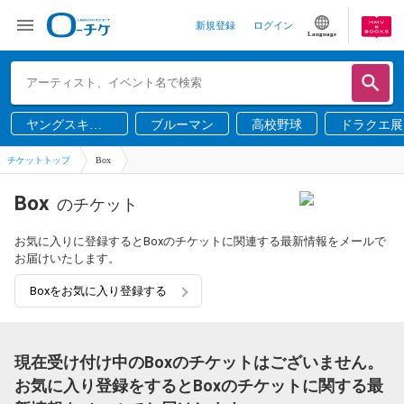
新規登録
ログイン
Language
ヤングスキニ
ブルーマン
高校野球
ドラクエ展
ー
チケットトップ
Box
Box
のチケット
お気に入りに登録するとBoxのチケットに関連する最新情報をメールで
お届けいたします。
Boxをお気に入り登録する
現在受け付け中のBoxのチケットはございません。
お気に入り登録をするとBoxのチケットに関する最