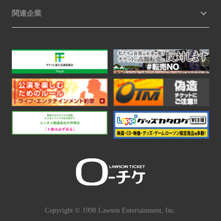
関連企業
Copyright © 1998 Lawson Entertainment, Inc.