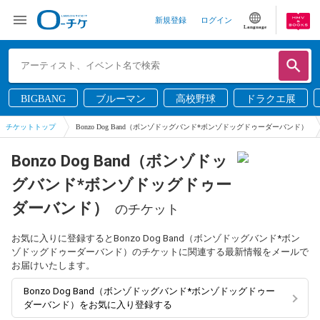
新規登録
ログイン
Language
BIGBANG
ブルーマン
高校野球
ドラクエ展
チケットトップ
Bonzo Dog Band（ボンゾドッグバンド*ボンゾドッグドゥーダーバンド）
Bonzo Dog Band（ボンゾドッ
グバンド*ボンゾドッグドゥー
ダーバンド）
のチケット
お気に入りに登録するとBonzo Dog Band（ボンゾドッグバンド*ボン
ゾドッグドゥーダーバンド）のチケットに関連する最新情報をメールで
お届けいたします。
Bonzo Dog Band（ボンゾドッグバンド*ボンゾドッグドゥー
ダーバンド）をお気に入り登録する