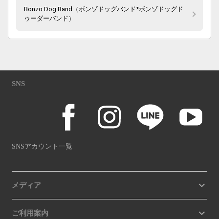
Bonzo Dog Band（ボンゾドッグバンド*ボンゾドッグド
ゥーダーバンド）
SNS
SNSアカウント一覧
メディア
ご利用案内