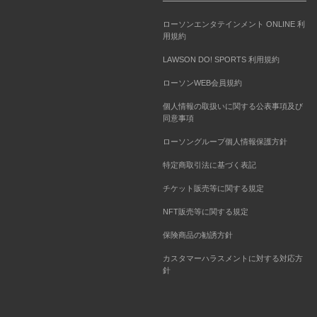
ローソンエンタテインメント ONLINE 利
用規約
LAWSON DO! SPORTS 利用規約
ローソンWEB会員規約
個人情報の取扱いに関する公表事項及び
同意事項
ローソングループ個人情報保護方針
特定商取引法に基づく表記
チケット販売等に関する規定
NFT販売等に関する規定
保険商品の勧誘方針
カスタマーハラスメントに対する対応方
針