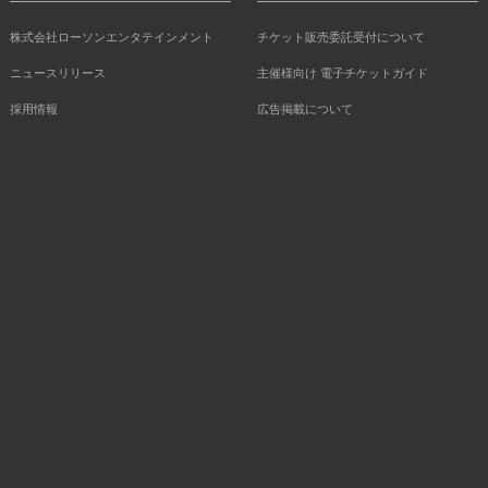
株式会社ローソンエンタテインメント
チケット販売委託受付について
ニュースリリース
主催様向け 電子チケットガイド
採用情報
広告掲載について