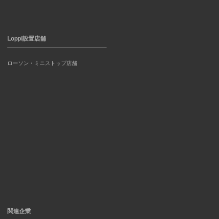
Loppi設置店舗
ローソン・ミニストップ店舗
関連企業