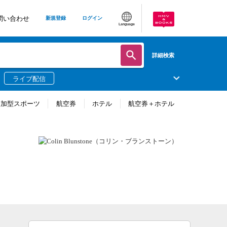
問い合わせ
新規登録
ログイン
Language
詳細検索
ライブ配信
参加型スポーツ
航空券
ホテル
航空券＋ホテル