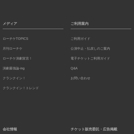
メディア
ご利用案内
ローチケTOPICS
ご利用ガイド
月刊ローチケ
公演中止・払戻しのご案内
ローチケ演劇宣言！
電子チケットご利用ガイド
演劇最強論-ing
Q&A
クランクイン！
お問い合わせ
クランクイン！トレンド
会社情報
チケット販売委託・広告掲載