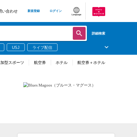
問い合わせ
新規登録
ログイン
Language
詳細検索
USJ
ライブ配信
参加型スポーツ
航空券
ホテル
航空券＋ホテル