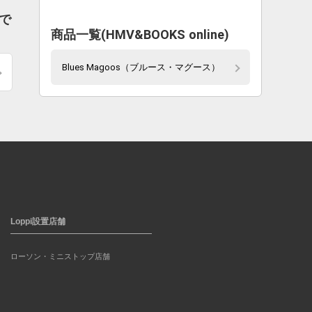
で
商品一覧(HMV&BOOKS online)
Blues Magoos（ブルース・マグース）
Loppi設置店舗
ローソン・ミニストップ店舗