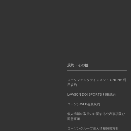
規約・その他
ローソンエンタテインメント ONLINE 利
用規約
LAWSON DO! SPORTS 利用規約
ローソンWEB会員規約
個人情報の取扱いに関する公表事項及び
同意事項
ローソングループ個人情報保護方針