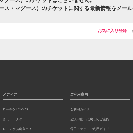
ース・マグース）のチケットはございません。
（ブルース・マグース）のチケットに関する最新情報をメール
お気に入り登録
メディア
ご利用案内
ローチケTOPICS
ご利用ガイド
月刊ローチケ
公演中止・払戻しのご案内
ローチケ演劇宣言！
電子チケットご利用ガイド