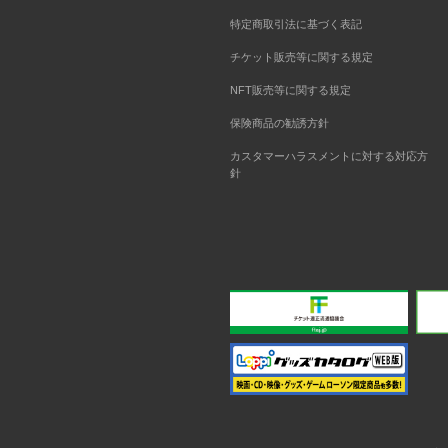
特定商取引法に基づく表記
チケット販売等に関する規定
NFT販売等に関する規定
保険商品の勧誘方針
カスタマーハラスメントに対する対応方
針