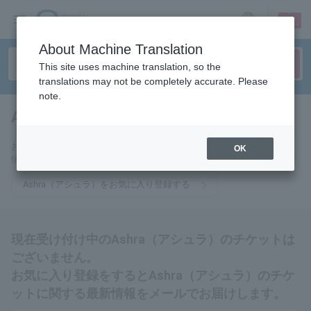
sign up
login
Language
About Machine Translation
This site uses machine translation, so the
translations may not be completely accurate. Please
note.
Ashra（アシュラ）
tickets for
お気に入りに登録するとAshra（アシュラ）のチケットに関連する最新
OK
情報をメールでお届けいたします。
Ashra（アシュラ）をお気に入り登録する
現在受け付け中のAshra（アシュラ）のチケットは
ございません。
お気に入り登録をするとAshra（アシュラ）のチケ
ットに関する最新情報をメールでお届けします。