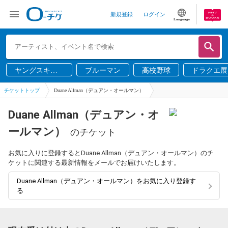
新規登録
ログイン
Language
ヤングスキニ
ブルーマン
高校野球
ドラクエ展
ー
チケットトップ
Duane Allman（デュアン・オールマン）
Duane Allman（デュアン・オ
ールマン）
のチケット
お気に入りに登録するとDuane Allman（デュアン・オールマン）のチ
ケットに関連する最新情報をメールでお届けいたします。
Duane Allman（デュアン・オールマン）をお気に入り登録す
る