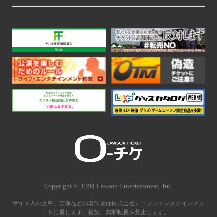
Copyright © 1998 Lawson Entertainment, Inc.
サイト内の文章、画像などの著作物は株式会社ローソンエンタテインメン
トに属します。複製、無断転載を禁止します。