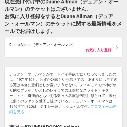
現在受け付け中のDuane Allman（デュアン・オー
ルマン）のチケットはございません。
お気に入り登録をするとDuane Allman（デュア
ン・オールマン）のチケットに関する最新情報をメ
ールでお届けします。
Duane Allman（デュアン・オールマン）
お気に入り登録
デュアン・オールマンがオートバイ事故で亡くなってしまったの
は、1971年10月。わずか24歳という若さでの、あまりにも早すぎ
る死は本当に悲劇としか言いようがない。フィルモアでの神がか
り的なプレイ、いとしのレイラでの圧倒的なスライド・ギタ
ー・・・。奇跡的ともいえる数々の名演は伝説に彩られて、未だ
に多くのファンを魅了し続けている。デュアン・オールマンは
1946年11月20日、テネシー州ナッシュビルで生...
プロフィール詳
細を見る