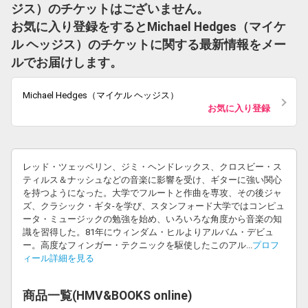
ジス）のチケットはございません。
お気に入り登録をするとMichael Hedges（マイケ
ル ヘッジス）のチケットに関する最新情報をメー
ルでお届けします。
Michael Hedges（マイケル ヘッジス）
お気に入り登録
レッド・ツェッペリン、ジミ・ヘンドレックス、クロスビー・ス
ティルス＆ナッシュなどの音楽に影響を受け、ギターに強い関心
を持つようになった。大学でフルートと作曲を専攻、その後ジャ
ズ、クラシック・ギタ-を学び、スタンフォード大学ではコンピュ
ータ・ミュージックの勉強を始め、いろいろな角度から音楽の知
識を習得した。81年にウィンダム・ヒルよりアルバム・デビュ
ー。高度なフィンガー・テクニックを駆使したこのアル...
プロフ
ィール詳細を見る
商品一覧(HMV&BOOKS online)