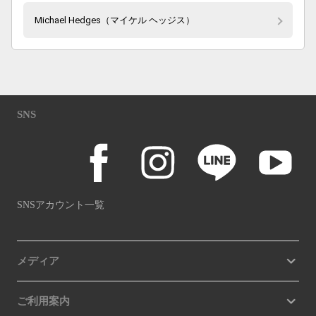
Michael Hedges（マイケル ヘッジス）
SNS
SNSアカウント一覧
メディア
ご利用案内