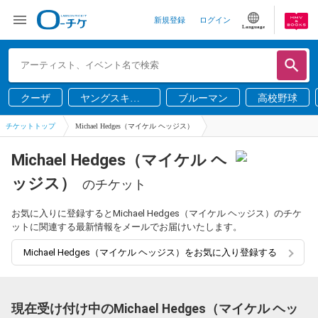
新規登録
ログイン
Language
クーザ
ヤングスキニ
ブルーマン
高校野球
ー
チケットトップ
Michael Hedges（マイケル ヘッジス）
Michael Hedges（マイケル ヘ
ッジス）
のチケット
お気に入りに登録するとMichael Hedges（マイケル ヘッジス）のチケ
ットに関連する最新情報をメールでお届けいたします。
Michael Hedges（マイケル ヘッジス）をお気に入り登録する
現在受け付け中のMichael Hedges（マイケル ヘッ