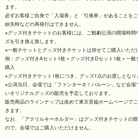
ます。
必ずお客様ご自身で「入場券」と「引換券」があることをご
紛失時などの再発行はできません。
※グッズ付きチケットのお客様には、ご観劇公演の開場時間
ズを引き換え致します。
※一般チケットとグッズ付きチケットは併せてご購入いただ
例：グッズ付きAセット1枚＋グッズ付きDセット1枚＋一般
購入
※グッズ付きチケット1枚につき、グッズ1点のお渡しとなり
※公演当日、会場では「ファンターネ！バルーン」など会場
いオリジナルグッズの販売を予定しております。
販売商品のラインナップは改めて東京音協ホームページでご
きます。
なお、「アクリルキーホルダー」はグッズ付きチケットの限
ので、会場ではご購入いただけません。