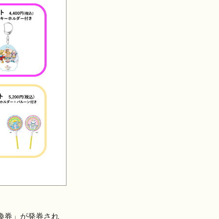
換券」が発券され