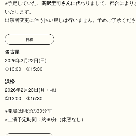
※予定していた、
関沢圭司さん
に代わりまして、都合により
いたします。
出演者変更に伴う払い戻しは行いません。予めご了承くださ
日程
名古屋
2026年2月22日(日)
①13:00 ②15:30
浜松
2026年2月23日(月・祝)
①13:00 ②15:30
※開場は開演の30分前
※上演予定時間：約60分（休憩なし）