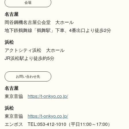
会場
名古屋
岡谷鋼機名古屋公会堂 大ホール
地下鉄鶴舞線「鶴舞駅」下車、4番出口より徒歩2分
浜松
アクトシティ浜松 大ホール
JR浜松駅より徒歩約5分
お問い合わせ先
名古屋
東京音協
https://t-onkyo.co.jp/
浜松
東京音協
https://t-onkyo.co.jp/
エンボス
TEL:053-412-1010（平日11:00～17:00）