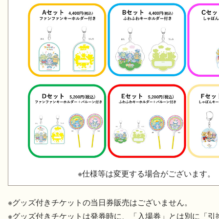
※仕様等は変更する場合がございます。
※グッズ付きチケットの当日券販売はございません。
※グッズ付きチケットは発券時に、「入場券」とは別に「引