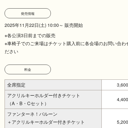
発売情報
2025年11月22日(土) 10:00～ 販売開始
※各公演3日前までの販売
※車椅子でのご来場はチケット購入前に各会場のお問い合わ
ださい
料金
全席指定
3,60
アクリルキーホルダー付き
チケット
4,40
（A・B・Cセット）
ファンターネ！バルーン
＋アクリルキーホルダー付きチケット
5,20