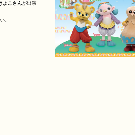
きよこさん
が出演
い。