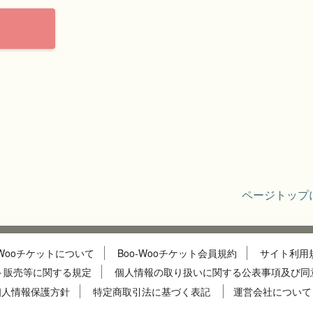
ページトップ
-Wooチケットについて
Boo-Wooチケット会員規約
サイト利用
ト販売等に関する規定
個人情報の取り扱いに関する公表事項及び同
個人情報保護方針
特定商取引法に基づく表記
運営会社について