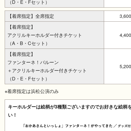
（D・E・Fセット）
【着席指定】全席指定
3,60
【着席指定】
アクリルキーホルダー付き
チケット
4,40
（A・B・Cセット）
【着席指定】
ファンターネ！バルーン
5,20
＋アクリルキーホルダー付きチケット
（D・E・Fセット）
※着席指定は浜松公演のみ
キーホルダーは絵柄が3種類ございますのでお好きな絵柄
い！