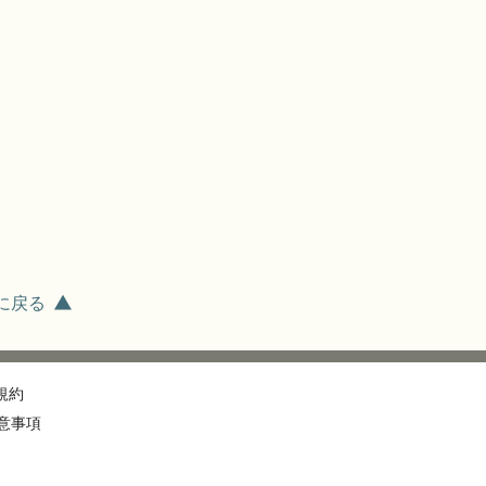
に戻る
規約
意事項