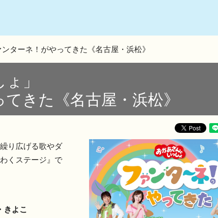
ァンターネ！がやってきた《名古屋・浜松》
しょ」
ってきた《名古屋・浜松》
繰り広げる歌やダ
わくステージ』で
・きよこ