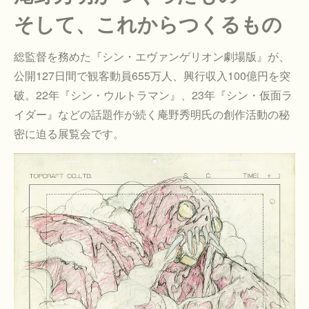
そして、これからつくるもの
総監督を務めた『シン・エヴァンゲリオン劇場版』が、
公開127日間で観客動員655万人、興行収入100億円を突
破。22年『シン・ウルトラマン』、23年『シン・仮面ラ
イダー』などの話題作が続く庵野秀明氏の創作活動の秘
密に迫る展覧会です。