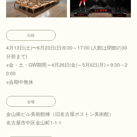
日程
4月13日(土)〜6月23日(日)9:30～17:00 (入館は閉館の30
分前まで)
※金・土・GW期間＝4月26日(金)～5月6日(月)＝9:30～2
0:00
※会期中無休
会場
金山南ビル美術館棟（旧名古屋ボストン美術館）
名古屋市中区金山町1-1-1