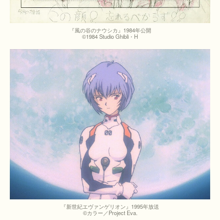
『風の谷のナウシカ』1984年公開
©1984 Studio Ghibli・H
『新世紀エヴァンゲリオン』1995年放送
©カラー／Project Eva.