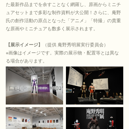
た最新作品までを余すことなく網羅し、原画からミニチ
ュアセットまで多彩な制作資料が大公開！さらに、庵野
氏の創作活動の原点となった「アニメ」「特撮」の貴重
な原画やミニチュアも数多く展示されます。
【展示イメージ】
（提供 庵野秀明展実行委員会）
※画像はイメージです。実際の展示物・配置等とは異な
る場合があります。