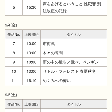
声をあげるということ‐性犯罪 刑
5
15:30
法改正の記録-
9/4(金)
作品No.
上映開始
タイトル
7
10:00
市街戦
8
13:00
木々の隙間
9
10:00
雨の中の散歩／飛べ、ペンギン
10
13:00
リトル・フォレスト 春夏秋冬
11
16:10
めぐみへの誓い
9/5(土)
作品No.
上映開始
タイトル