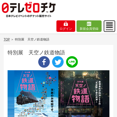
ログイン
新規会員登録
TOP
＞
特別展 天空ノ鉄道物語
特別展 天空ノ鉄道物語