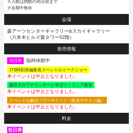
※入館は閉館の45分前まで
※会期中無休
会場
森アーツセンターギャラリー&スカイギャラリー
（六本木ヒルズ森タワー52階）
発売情報
臨時休館中
当日券
JTB時刻表編集長スペシャルトークショー
本イベントは中止となりました。
藤田大介アナウンサーと学ぼう！リニア教室
本イベントは中止となりました。
スペシャル解説ツアーチケット（鉄道デザイン編）
本イベントは中止となりました。
料金
当日券