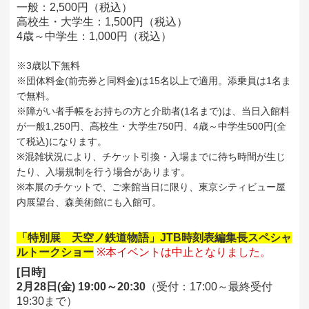
一般：2,500円（税込）
高校生・大学生：1,500円（税込）
4歳～中学生：1,000円（税込）
※3歳以下無料
※団体料金(前売券と同料金)は15名以上で適用。添乗員は1名ま
で無料。
※障がい者手帳をお持ちの方と介助者(1名まで)は、当日入館料
が一般1,250円、高校生・大学生750円、4歳～中学生500円(全
て税込)になります。
※混雑状況により、チケット引換・入場までに待ち時間が生じ
たり、入場規制を行う場合があります。
※本展のチケットで、ご来館当日に限り、東京シティビュー屋
内展望台、森美術館にも入館可。
「特別展 天空ノ鉄道物語」JTB時刻表編集長スペシャ
ルトークショー
※本イベントは中止となりました。
[日時]
2月28日(金) 19:00～20:30
（受付：17:00～最終受付
19:30まで）