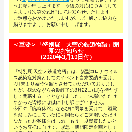
うお願い申し上げます。今後の対応につきまして
も決まり次第公式HPにてお知らせいたします。
ご迷惑をおかけいたしますが、ご理解とご協力を
賜りますよう、お願い申し上げます。
＜重要＞「特別展 天空の鉄道物語」閉
幕のお知らせ
（2020年3月19日付）
『特別展 天空ノ鉄道物語』は、新型コロナウイル
ス感染症対策としてのイベント自粛要請を受け、
2月末より臨時休館とさせていただいておりまし
たが、残念ながら会期終了の3月22日(日)を待たず
して閉幕することとなりました。ご来場いただけ
なかった皆様には誠に申し訳ございません。
今回の「臨時休館」ならびに閉幕を受けて、鑑賞
を楽しみにしていたにも関わらずご来場いただけ
なかったお客様をはじめ、もう一度鑑賞したいと
いうお客様に向けて、緊急・期間限定企画として