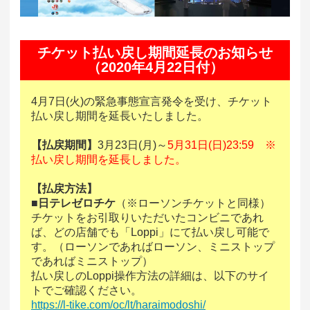
チケット払い戻し期間延長のお知らせ
（2020年4月22日付）
4月7日(火)の緊急事態宣言発令を受け、チケット
払い戻し期間を延長いたしました。
【払戻期間】
3月23日(月)～
5月31日(日)23:59 ※
払い戻し期間を延長しました。
【払戻方法】
■
日テレゼロチケ
（※ローソンチケットと同様）
チケットをお引取りいただいたコンビニであれ
ば、どの店舗でも「Loppi」にて払い戻し可能で
す。（ローソンであればローソン、ミニストップ
であればミニストップ）
払い戻しのLoppi操作方法の詳細は、以下のサイ
トでご確認ください。
https://l-tike.com/oc/lt/haraimodoshi/