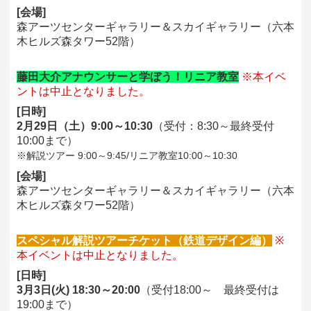
[会場]
森アーツセンターギャラリー＆スカイギャラリー（六本
木ヒルズ森タワー52階）
藤田大介アナウンサーと学ぼう！リニア教室
※本イベ
ントは中止となりました。
[日時]
2月29日（土）9:00～10:30
（受付：8:30～最終受付
10:00まで）
※解説ツアー 9:00～9:45/リニア教室10:00～10:30
[会場]
森アーツセンターギャラリー＆スカイギャラリー（六本
木ヒルズ森タワー52階）
スペシャル解説ツアーチケット（鉄道デザイン編）
※
本イベントは中止となりました。
[日時]
3月3日(火) 18:30～20:00
（受付18:00～ 最終受付は
19:00まで）