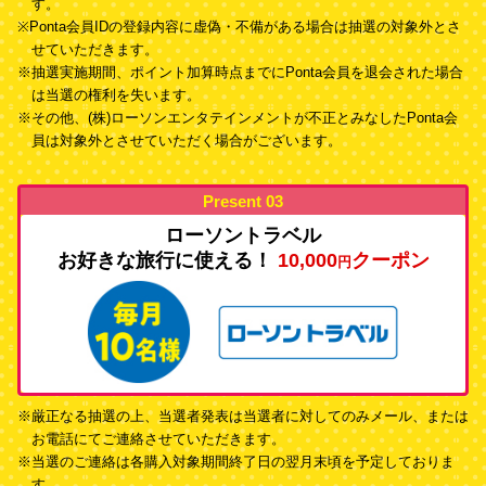
す。
※Ponta会員IDの登録内容に虚偽・不備がある場合は抽選の対象外とさ
せていただきます。
※抽選実施期間、ポイント加算時点までにPonta会員を退会された場合
は当選の権利を失います。
※その他、(株)ローソンエンタテインメントが不正とみなしたPonta会
員は対象外とさせていただく場合がございます。
Present 03
ローソントラベル
お好きな旅行に使える！
10,000
クーポン
円
※厳正なる抽選の上、当選者発表は当選者に対してのみメール、または
お電話にてご連絡させていただきます。
※当選のご連絡は各購入対象期間終了日の翌月末頃を予定しておりま
す。