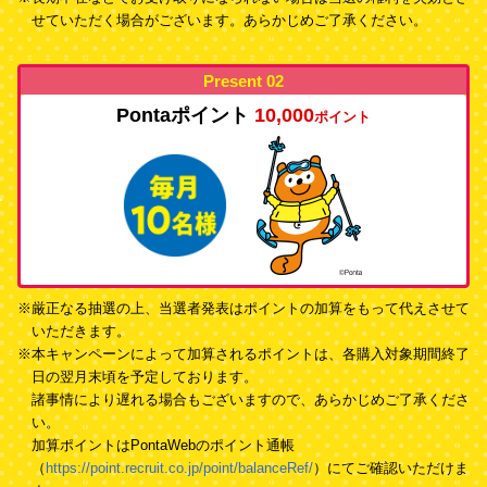
せていただく場合がございます。あらかじめご了承ください。
Present 02
Pontaポイント
10,000
ポイント
※厳正なる抽選の上、当選者発表はポイントの加算をもって代えさせて
いただきます。
※本キャンペーンによって加算されるポイントは、各購入対象期間終了
日の翌月末頃を予定しております。
諸事情により遅れる場合もございますので、あらかじめご了承くださ
い。
加算ポイントはPontaWebのポイント通帳
（
https://point.recruit.co.jp/point/balanceRef/
）にてご確認いただけま