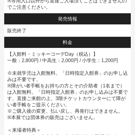
※専用入口以外から直接ご入場頂くことはできませんの
でご注意ください。
発売情報
販売終了
料金
【入館料・ミッキーコーデDay（税込）】
一般：2,800円 / 中高生：2,000円 / 小学生：1,200円
※未就学児は入館無料。「日時指定入館券」のお申し込
みは不要です。
※障がい者手帳をお持ちの方とその介助者（1名まで）
は入館無料。「日時指定入館券」のお申し込みは不要で
す。直接ご来館の上、3階チケットカウンターにて障が
い者手帳をご提示ください。
※ご購入後の変更、払い戻し、再発行はできません。
※本展では団体券の販売はございません。
＜来場者特典＞