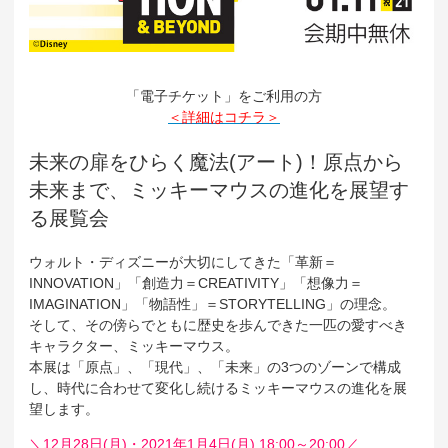
「電子チケット」をご利用の方
＜詳細はコチラ＞
未来の扉をひらく魔法(アート)！原点から
未来まで、ミッキーマウスの進化を展望す
る展覧会
ウォルト・ディズニーが大切にしてきた「革新＝
INNOVATION」「創造力＝CREATIVITY」「想像力＝
IMAGINATION」「物語性」＝STORYTELLING」の理念。
そして、その傍らでともに歴史を歩んできた一匹の愛すべき
キャラクター、ミッキーマウス。
本展は「原点」、「現代」、「未来」の3つのゾーンで構成
し、時代に合わせて変化し続けるミッキーマウスの進化を展
望します。
＼12月28日(月)・2021年1月4日(月) 18:00～20:00／