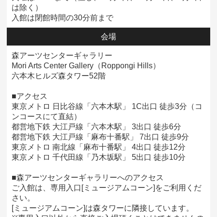
は除く）
入館は閉館時間の30分前まで
会場
森アーツセンターギャラリー
Mori Arts Center Gallery（Roppongi Hills）
六本木ヒルズ森タワー52階
■アクセス
東京メトロ 日比谷線「六本木駅」 1C出口 徒歩3分（コ
ンコースにて直結）
都営地下鉄 大江戸線「六本木駅」 3出口 徒歩6分
都営地下鉄 大江戸線「麻布十番駅」 7出口 徒歩9分
東京メトロ 南北線「麻布十番駅」 4出口 徒歩12分
東京メトロ 千代田線「乃木坂駅」 5出口 徒歩10分
■森アーツセンターギャラリーへのアクセス
ご入館は、専用入口[ミュージアムコーン]をご利用くだ
さい。
[ミュージアムコーン]は森タワーに隣接しています。