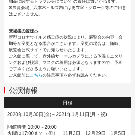
物品に関するトラブル等について の責任は負いかねます。
※展覧会場、六本木ヒルズ内には更衣室・クローク等のご用意
はございません。
来場者の皆様へ
新型コロナウイルス感染症の状況により、展覧会の内容・会
期等が変更となる場合がございます。変更の場合は、随時、
展覧会公式サイトでお知らせいたします。
ご入館に際して、赤外線サーマルカメラによる体温モニタリ
ングおよび検温、マスクの着用は必須となりますので、予め
ご了承くださるようお願いいたします。
ご来館前に
こちら
の注意事項を必ずお読みください。
公演情報
日程
2020年10月30日(金)～2021年1月11日(月・祝)
開館時間 10:00～20:00
火曜は17:00まで（但し、11月3日、12月29日、1月5日