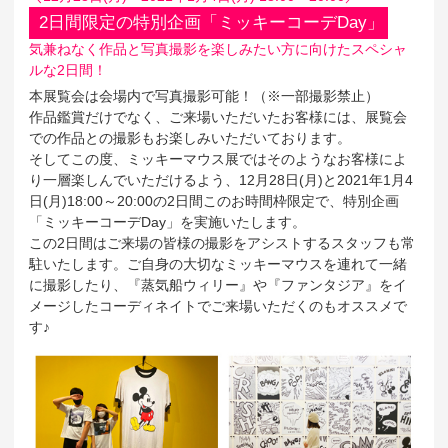
2日間限定の特別企画「ミッキーコーデDay」
気兼ねなく作品と写真撮影を楽しみたい方に向けたスペシャ
ルな2日間！
本展覧会は会場内で写真撮影可能！（※一部撮影禁止）
作品鑑賞だけでなく、ご来場いただいたお客様には、展覧会
での作品との撮影もお楽しみいただいております。
そしてこの度、ミッキーマウス展ではそのようなお客様によ
り一層楽しんでいただけるよう、12月28日(月)と2021年1月4
日(月)18:00～20:00の2日間このお時間枠限定で、特別企画
「ミッキーコーデDay」を実施いたします。
この2日間はご来場の皆様の撮影をアシストするスタッフも常
駐いたします。ご自身の大切なミッキーマウスを連れて一緒
に撮影したり、『蒸気船ウィリー』や『ファンタジア』をイ
メージしたコーディネイトでご来場いただくのもオススメで
す♪