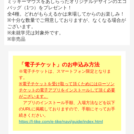
ミッキーマウスをあしらったオリジナルデザインのエコ
バッグ（1つ）をプレゼント！
全4種。どれがもらえるかは来場してからのお楽しみ！
※十分な数量でご用意しておりますが、なくなる場合が
ございます。
※未就学児は対象外です。
※非売品
「電子チケット」のお申込み方法
※電子チケットは、スマートフォン限定となりま
す。
※電子チケットを受け取って頂くためにはローソン
チケットの電子アプリをインストールして頂く必要
がございます。
アプリのインストール手順、入場方法などを以下
のURLに掲載しておりますので、手順にそってお手
続きください。
https://l-tike.com/e-tike/navi/guide/index.html