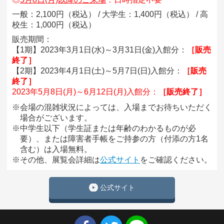
一般：2,100円（税込） / 大学生：1,400円（税込） / 高
校生：1,000円（税込）
販売期間：
【1期】2023年3月1日(水)～3月31日(金)入館分：
［販売
終了］
【2期】2023年4月1日(土)～5月7日(日)入館分：
［販売
終了］
2023年5月8日(月)～6月12日(月)入館分：
［販売終了］
※会場の混雑状況によっては、入場までお待ちいただく
場合がございます。
※中学生以下（学生証または年齢のわかるものが必
要）、または障害者手帳をご持参の方（付添の方1名
含む）は入場無料。
※その他、展覧会詳細は
公式サイト
をご確認ください。
公式サイト