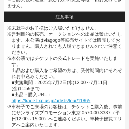
ません。
注意事項
※未就学のお子様はご入場いただけません。
※営利目的の転売、オークションへの出品は禁止いたし
ます。本公演はviagogo等転売サイトでは販売してお
りません。購入されても入場できませんのでご注意く
ださい。
※本公演ではチケットの公式トレードを実施いたしま
す。
出品および購入をご希望の方は、受付期間内にそれぞ
れお申込みください。
■実施期間：2025年7月2日(水)12:00～7月11日
(金)11:59まで
■出品・購入URL：
https://trade.tixplus.jp/artists/tour/11865
※車椅子でご来場のお客様は、チケットご購入後、事前
にサンライズプロモーション東京 0570-00-3337（平
日12:00～15:00）へご連絡ください。車椅子観覧エリ
アへご案内いたします。