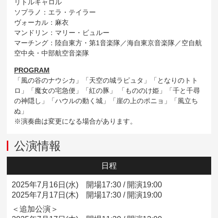
リトルキャロル
ソプラノ：エラ・テイラー
ヴォーカル：麻衣
マンドリン：マリー・ビュルー
マーチング：陸自東方・第1音楽隊／海自東京音楽隊／空自航
空中央・中部航空音楽隊
PROGRAM
「風の谷のナウシカ」「天空の城ラピュタ」「となりのトト
ロ」「魔女の宅急便」「紅の豚」
「もののけ姫」「千と千尋
の神隠し」「ハウルの動く城」「崖の上のポニョ」「風立ち
ぬ」
※演奏曲は変更になる場合があります。
公演情報
日程
2025年7月16日(水) 開場17:30 / 開演19:00
2025年7月17日(木) 開場17:30 / 開演19:00
＜追加公演＞