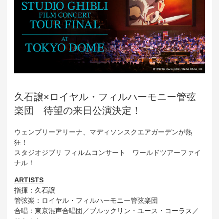
久石譲×ロイヤル・フィルハーモニー管弦
楽団 待望の来日公演決定！
ウェンブリーアリーナ、マディソンスクエアガーデンが熱
狂！
スタジオジブリ フィルムコンサート ワールドツアーファイ
ナル！
ARTISTS
指揮：久石譲
管弦楽：ロイヤル・フィルハーモニー管弦楽団
合唱：東京混声合唱団／ブルックリン・ユース・コーラス／