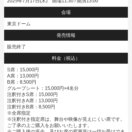
2025年7月17日(木) 開場11:30 / 開演13:00
会場
東京ドーム
発売情報
販売終了
料金
（税込）
S席：15,000円
A席：13,000円
B席：8,500円
グループシート：15,000円×4名分
注釈付きS席：15,000円
注釈付きA席：13,000円
注釈付きB席：8,500円
※全席指定
※注釈付き指定席は、舞台や映像が見えにくい席です。
ご了承の上ご購入をお願いいたします。
※ご購入後の返金、及びお席の変更等は一切お受けでき