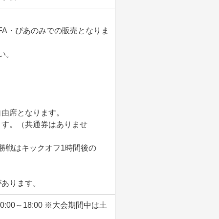
FA・ぴあのみでの販売となりま
い。
。
自由席となります。
ます。（共通券はありませ
勝戦はキックオフ1時間後の
があります。
00～18:00 ※大会期間中は土