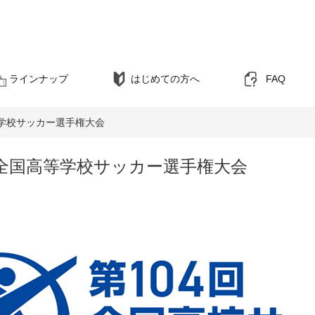
TOP
ラ
ラインナップ
はじめての方へ
FAQ
高等学校サッカー選手権大会
回 全国高等学校サッカー選手権大会