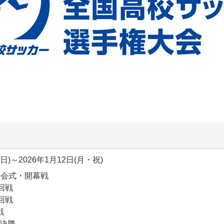
(日)～2026年1月12日(月・祝)
：開会式・開幕戦
1回戦
2回戦
戦
々決勝