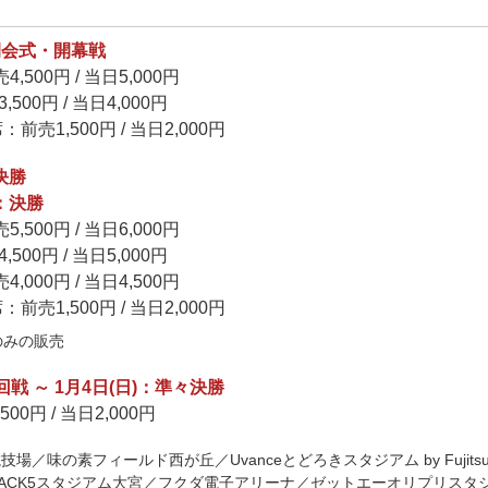
：開会式・開幕戦
500円 / 当日5,000円
00円 / 当日4,000円
売1,500円 / 当日2,000円
決勝
)：決勝
500円 / 当日6,000円
00円 / 当日5,000円
000円 / 当日4,500円
売1,500円 / 当日2,000円
のみの販売
1回戦 ～ 1月4日(日)：準々決勝
0円 / 当日2,000円
場／味の素フィールド西が丘／Uvanceとどろきスタジアム by Fuji
ACK5スタジアム大宮／フクダ電子アリーナ／ゼットエーオリプリスタ