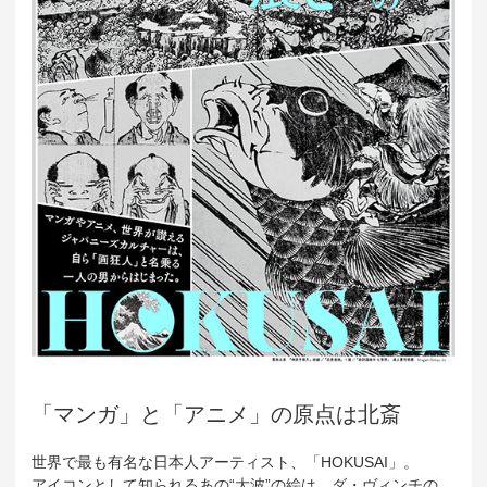
「マンガ」と「アニメ」の原点は北斎
世界で最も有名な日本人アーティスト、「HOKUSAI」。
アイコンとして知られるあの“大波”の絵は、ダ・ヴィンチの