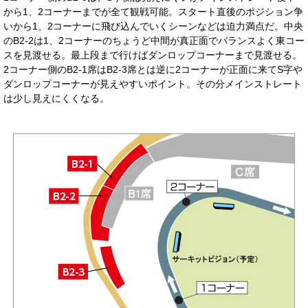
から1、2コーナーまでが全て観戦可能。スタート直後のポジション争
いから1、2コーナーに飛び込んでいくシーンなどは迫力満点だ。中央
のB2-2は1、2コーナーのちょうど中間が真正面でバランスよく東コー
スを見渡せる。最上段まで行けばダンロップコーナーまで見渡せる。
2コーナー側のB2-1席はB2-3席とは逆に2コーナーが正面に来てS字や
ダンロップコーナーが見えやすいポイント。その分メインストレート
は少し見えにくくなる。