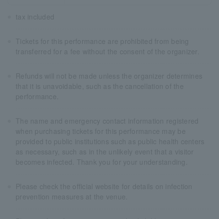
tax included
Tickets for this performance are prohibited from being
transferred for a fee without the consent of the organizer.
Refunds will not be made unless the organizer determines
that it is unavoidable, such as the cancellation of the
performance.
The name and emergency contact information registered
when purchasing tickets for this performance may be
provided to public institutions such as public health centers
as necessary, such as in the unlikely event that a visitor
becomes infected. Thank you for your understanding.
Please check the official website for details on infection
prevention measures at the venue.