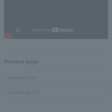
Related page
Straight play TOP
Theater/Stage TOP