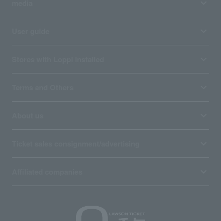
media
User guide
Stores with Loppi installed
Terms and Others
About us
Ticket sales consignment/advertising
Affiliated companies