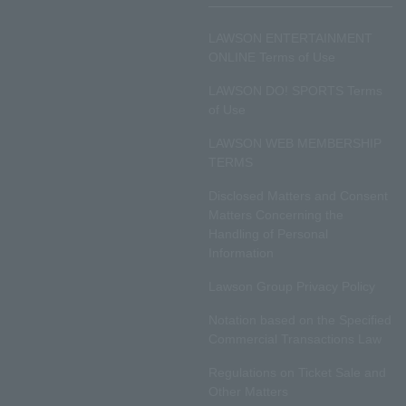
LAWSON ENTERTAINMENT
ONLINE Terms of Use
LAWSON DO! SPORTS Terms
of Use
LAWSON WEB MEMBERSHIP
TERMS
Disclosed Matters and Consent
Matters Concerning the
Handling of Personal
Information
Lawson Group Privacy Policy
Notation based on the Specified
Commercial Transactions Law
Regulations on Ticket Sale and
Other Matters