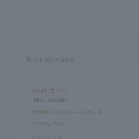
Ticket information
WEB抽選先行
【東京・大阪公演】
受付期間：
6/9(土)12:00～6/11(月)23:59
WEB予約：
予約は
こちら
General sales