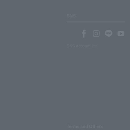
SNS
SNS account list
Terms and Others