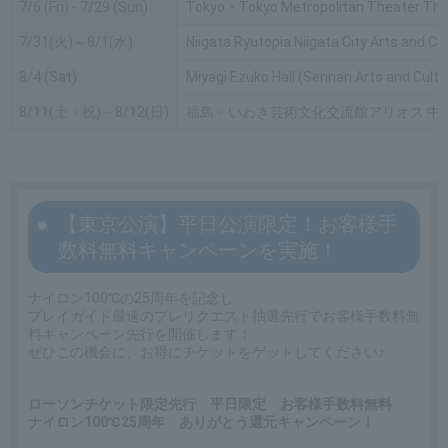
7/6 (Fri) - 7/29 (Sun)
Tokyo・Tokyo Metropolitan Theater The
7/31(火)～8/1(水)
Niigata Ryutopia Niigata City Arts and C
8/4 (Sat)
Miyagi Ezuko Hall (Sennan Arts and Cultu
8/11(土・祝)～8/12(日)
福島・いわき芸術文化交流館アリオス 中
【東京公演】平日公演限定！お客様手
数料無料キャンペーンを実施！
ナイロン100℃の25周年を記念し
プレイガイド最速のプレリクエスト抽選先行でお客様手数料無
料キャンペーン先行を開催します！
ぜひこの機会に、お得にチケットをゲットしてください♪
ローソンチケット限定先行 平日限定 お客様手数料無料
ナイロン100℃25周年 ありがとう還元キャンペーン！