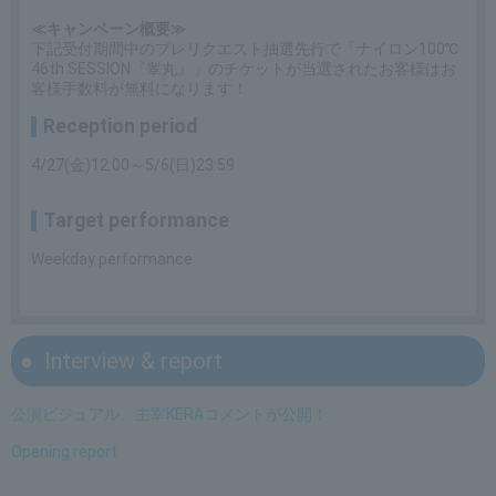
≪キャンペーン概要≫
下記受付期間中のプレリクエスト抽選先行で「ナイロン100℃
46th SESSION『睾丸』」のチケットが当選されたお客様はお
客様手数料が無料になります！
Reception period
4/27(金)12:00～5/6(日)23:59
Target performance
Weekday performance
Interview & report
公演ビジュアル、主宰KERAコメントが公開！
Opening report