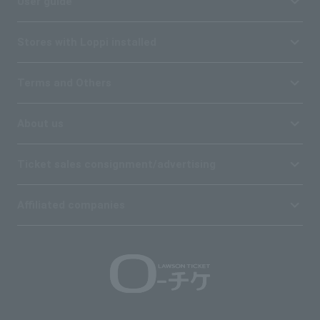
User guide
Stores with Loppi installed
Terms and Others
About us
Ticket sales consignment/advertising
Affiliated companies