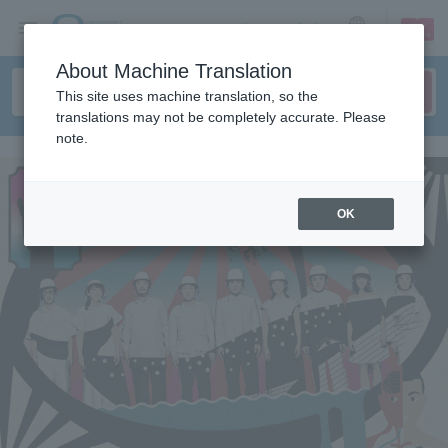
sign up
login
Language
About Machine Translation
This site uses machine translation, so the
translations may not be completely accurate. Please
note.
OK