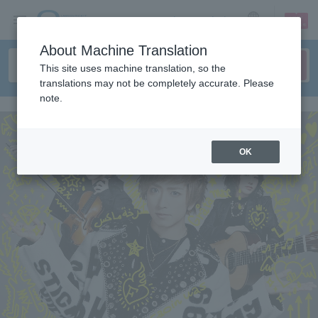
sign up
login
Language
About Machine Translation
This site uses machine translation, so the
translations may not be completely accurate. Please
note.
OK