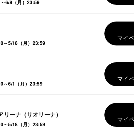
0～6/8（月）23:59
マイ
00～5/18（月）23:59
マイ
00～6/1（月）23:59
アリーナ（サオリーナ）
マイ
00～5/18（月）23:59