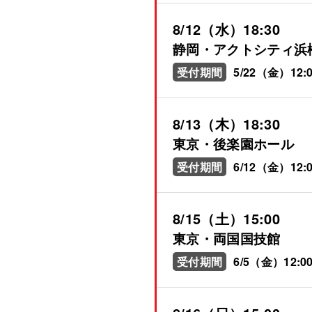
8/12（水）18:30
静岡・アクトシティ浜
受付期間
5/22（金）12:
8/13（木）18:30
東京・後楽園ホール
受付期間
6/12（金）12:
8/15（土）15:00
東京・両国国技館
受付期間
6/5（金）12:0