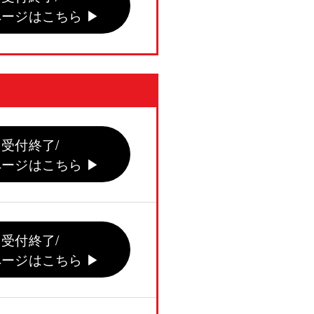
ページはこちら
▶
受付終了/
ページはこちら
▶
受付終了/
ページはこちら
▶