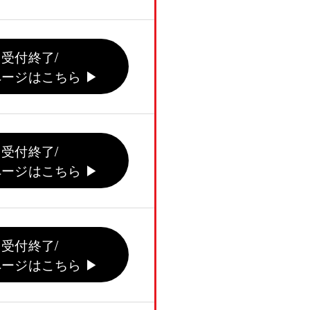
受付終了/
ページはこちら
▶
受付終了/
ページはこちら
▶
受付終了/
ページはこちら
▶