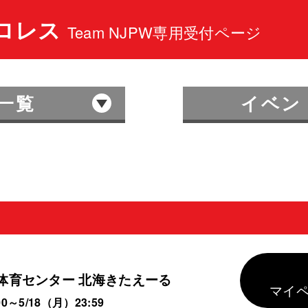
ロレス
Team NJPW専用受付ページ
一覧
イベン
体育センター 北海きたえーる
マイ
00～5/18（月）23:59