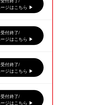
受付終了/
ページはこちら
▶
受付終了/
ページはこちら
▶
受付終了/
ページはこちら
▶
受付終了/
ページはこちら
▶