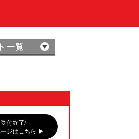
ト一覧
受付終了/
ページはこちら
▶