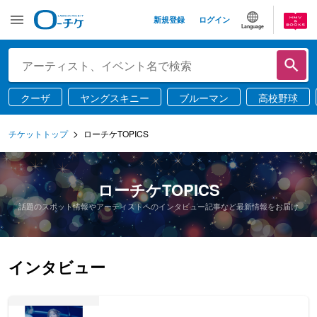
新規登録
ログイン
Language
クーザ
ヤングスキニー
ブルーマン
高校野球
チケットトップ
ローチケTOPICS
ローチケTOPICS
話題のスポット情報やアーティストへのインタビュー記事など最新情報をお届け
インタビュー