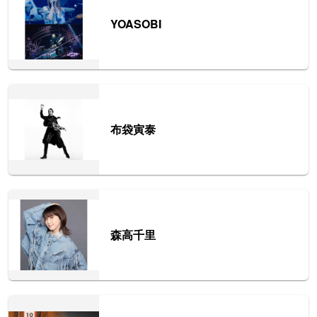
YOASOBI
布袋寅泰
森高千里