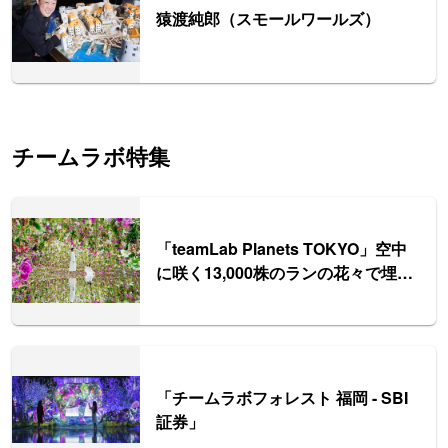
猿渡純郎（スモールワールズ）
チームラボ特集
「teamLab Planets TOKYO」空中
に咲く13,000株のランの花々で埋め
尽くされた庭園エリアも誕生
「チームラボフォレスト 福岡 - SBI
証券」