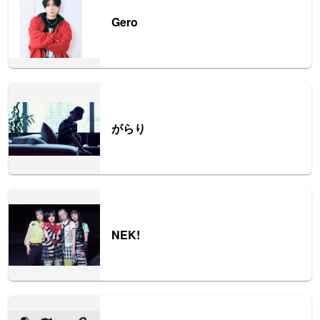
Gero
がらり
NEK!