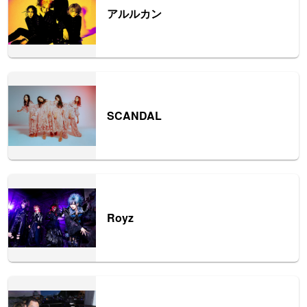
アルルカン
SCANDAL
Royz