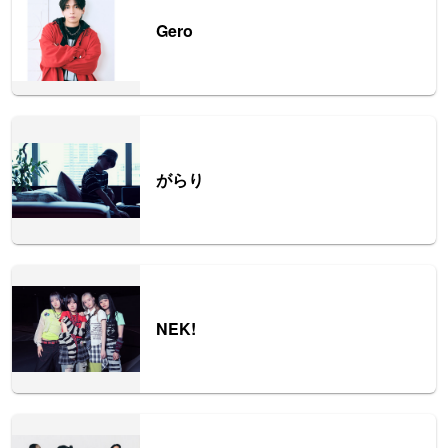
Gero
がらり
NEK!