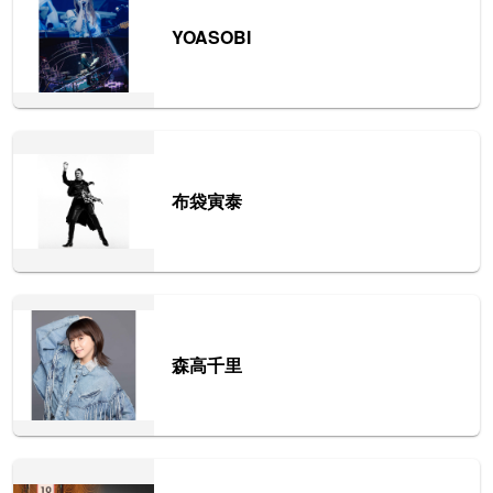
YOASOBI
布袋寅泰
森高千里