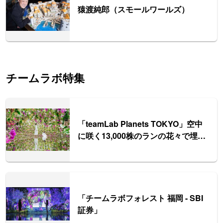
猿渡純郎（スモールワールズ）
チームラボ特集
「teamLab Planets TOKYO」空中
に咲く13,000株のランの花々で埋め
尽くされた庭園エリアも誕生
「チームラボフォレスト 福岡 - SBI
証券」