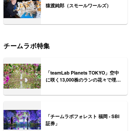
猿渡純郎（スモールワールズ）
チームラボ特集
「teamLab Planets TOKYO」空中
に咲く13,000株のランの花々で埋め
尽くされた庭園エリアも誕生
「チームラボフォレスト 福岡 - SBI
証券」