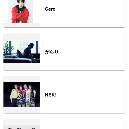
Gero
がらり
NEK!