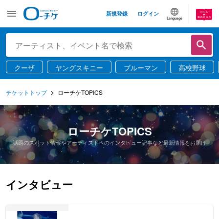
新規登録
ログイン
Language
クーザ
ヤングスキニー
ブルーマン
高校野球
チケットトップ
ローチケTOPICS
ローチケTOPICS
話題のスポット情報やアーティストへのインタビュー記事など最新情報をお届け
インタビュー