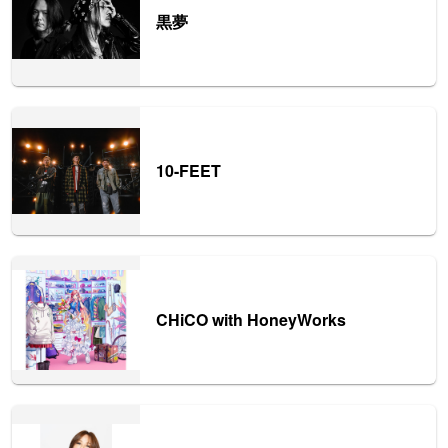
黒夢
10-FEET
CHiCO with HoneyWorks