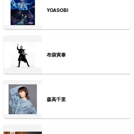
YOASOBI
布袋寅泰
森高千里