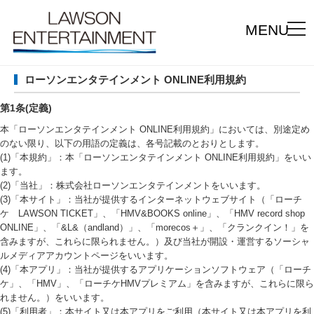
MENU
ローソンエンタテインメント ONLINE利用規約
第1条(定義)
本「ローソンエンタテインメント ONLINE利用規約」においては、別途定め
のない限り、以下の用語の定義は、各号記載のとおりとします。
(1)「本規約」：本「ローソンエンタテインメント ONLINE利用規約」をいい
ます。
(2)「当社」：株式会社ローソンエンタテインメントをいいます。
(3)「本サイト」：当社が提供するインターネットウェブサイト（「ローチ
ケ LAWSON TICKET」、「HMV&BOOKS online」、「HMV record shop
ONLINE」、「&L&（andland）」、「morecos＋」、「クランクイン！」を
含みますが、これらに限られません。）及び当社が開設・運営するソーシャ
ルメディアアカウントページをいいます。
(4)「本アプリ」：当社が提供するアプリケーションソフトウェア（「ローチ
ケ」、「HMV」、「ローチケHMVプレミアム」を含みますが、これらに限ら
れません。）をいいます。
(5)「利用者」：本サイト又は本アプリをご利用（本サイト又は本アプリを利