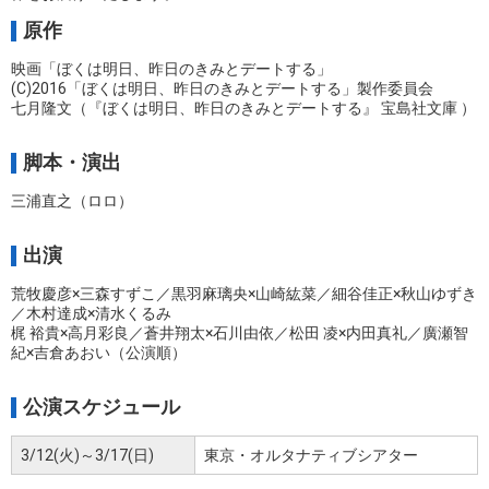
原作
映画「ぼくは明日、昨日のきみとデートする」
(C)2016「ぼくは明日、昨日のきみとデートする」製作委員会
七月隆文（『ぼくは明日、昨日のきみとデートする』 宝島社文庫 ）
脚本・演出
三浦直之（ロロ）
出演
荒牧慶彦×三森すずこ／黒羽麻璃央×山崎紘菜／細谷佳正×秋山ゆずき
／木村達成×清水くるみ
梶 裕貴×高月彩良／蒼井翔太×石川由依／松田 凌×内田真礼／廣瀬智
紀×吉倉あおい（公演順）
公演スケジュール
3/12(火)～3/17(日)
東京・オルタナティブシアター