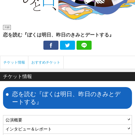
演劇
恋を読む『ぼくは明日、昨日のきみとデートする』
Facebook
Twitter
LINE
チケット情報
おすすめチケット
チケット情報
恋を読む『ぼくは明日、昨日のきみとデ
ートする』
公演概要
インタビュー＆レポート