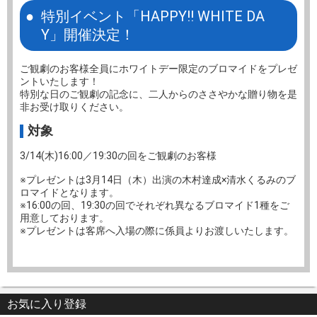
特別イベント「HAPPY!! WHITE DA
Y」開催決定！
ご観劇のお客様全員にホワイトデー限定のブロマイドをプレゼ
ントいたします！
特別な日のご観劇の記念に、二人からのささやかな贈り物を是
非お受け取りください。
対象
3/14(木)16:00／19:30の回をご観劇のお客様
※プレゼントは3月14日（木）出演の木村達成×清水くるみのブ
ロマイドとなります。
※16:00の回、19:30の回でそれぞれ異なるブロマイド1種をご
用意しております。
※プレゼントは客席へ入場の際に係員よりお渡しいたします。
お気に入り登録