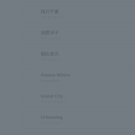
姉川千夏
アネカワチナツ
浅野洋子
アサノヨウコ
朝比奈元
アサヒナゲン
Amane Mihiro
Amane Mihiro
Island City
アイランドシティ
Urbanalog
アーバナログ