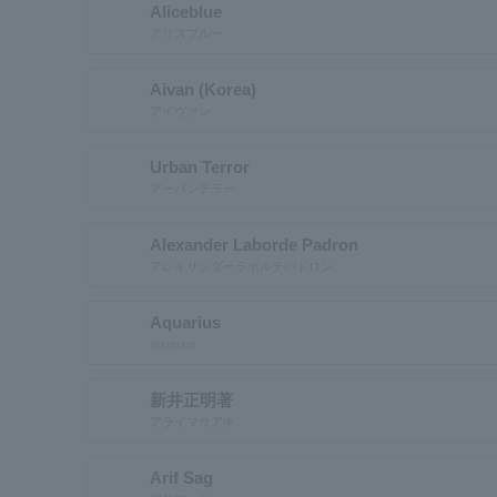
Aliceblue
アリスブルー
Aivan (Korea)
アイヴァン
Urban Terror
アーバンテラー
Alexander Laborde Padron
アレキサンダーラボルテパドロン
Aquarius
aquarius
新井正明著
アライマサアキ
Arif Sag