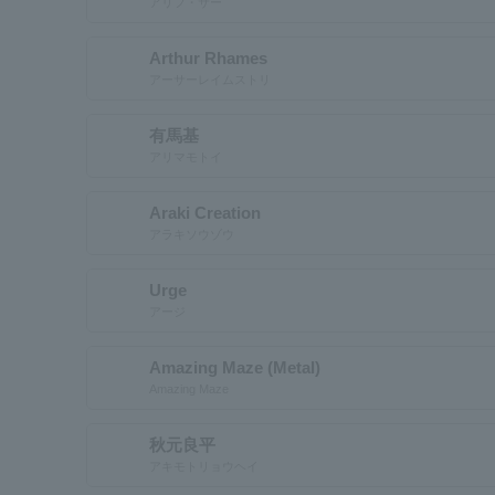
アリフ・サー
Arthur Rhames
アーサーレイムストリ
有馬基
アリマモトイ
Araki Creation
アラキソウゾウ
Urge
アージ
Amazing Maze (Metal)
Amazing Maze
秋元良平
アキモトリョウヘイ