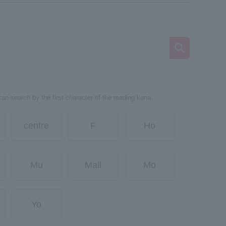
can search by the first character of the reading kana.
centre
F
Ho
Mu
Mail
Mo
Yo